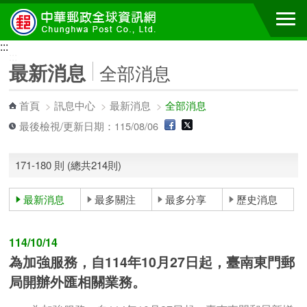
跳到主要內容區塊
:::
:::
最新消息
全部消息
首頁
>
訊息中心
>
最新消息
>
全部消息
最後檢視/更新日期：115/08/06
171-180 則 (總共214則)
最新消息
最多關注
最多分享
歷史消息
114/10/14
為加強服務，自114年10月27日起，臺南東門郵
局開辦外匯相關業務。