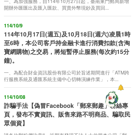
一、為加強服務，自114年10月27日起，臺南東門郵局新增
開辦外匯匯出及匯入匯款、買賣外幣現鈔及買回...
114/10/9
114年10月17日(週五)及10月18日(週六)凌晨1時
至6時，本公司客戶持金融卡進行消費扣款(含淘
寶網購物)之交易，將短暫停止服務(每次約15分
鐘)。
一、為配合財金資訊股份有限公司於旨述期間進行「ATM跨
行服務系統及通匯系統主備中心切轉演練作業」，本...
114/10/08
詐騙手法【偽冒Facebook「郵來郵趣」粉絲專
頁，發布不實資訊、販售來路不明商品、騙取民
眾個資】