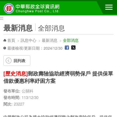
跳到主要內容區塊
:::
:::
最新消息
全部消息
首頁
>
訊息中心
>
最新消息
>
全部消息
最後檢視/更新日期：2024/12/30
回列表
[歷史消息]
郵政壽險協助經濟弱勢保戶 提供保單
借款優惠利率紓困方案
發布單位:
公關科
發布時間:
113/12/30
閱次:
23227
中華郵政公司為擴大協助經濟弱勢之郵政壽險保戶，提供保