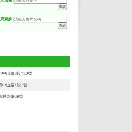
鄉里名稱
局查詢
中山路3段130號‎
中山路1段1號‎
興東路69號‎