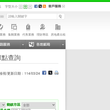
品
字型大小
 00
業務
集郵業務
代售業務
理財專區
房地產出租
據點查詢
檢視/更新日期：114/03/24
鄉鎮市區