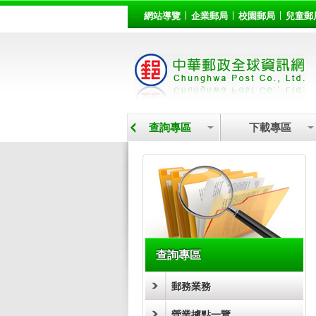
:::
跳到主要內容區塊
網站導覽
企業郵局
校園郵局
兒童郵
營業據點
查詢專區
下載專區
:::
查詢專區
郵務業務
營業據點一覽