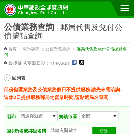
跳到主要內容區塊
公債業務查詢
郵局代售及兌付公
債據點查詢
首頁
>
查詢專區
>
公債業務查詢
>
郵局代售及兌付公債據點查
詢
最後檢視/更新日期：114/03/24
回列表
部份儲匯業務及公債業務假日不提供服務,請先來電洽詢.
週休2日提供服務郵局之營業時間,請點選局名查閱.
縣市
鄉鎮市區
路(街)名或鄉里名稱