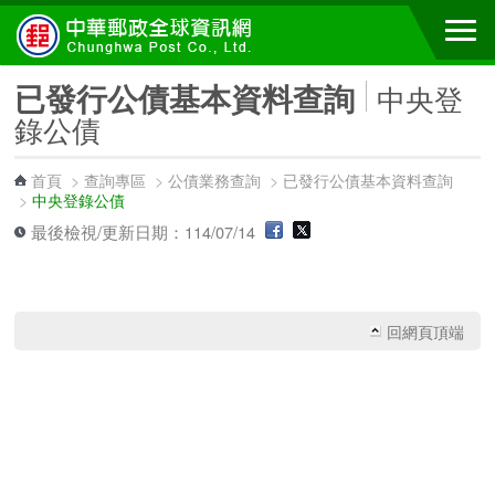
跳到主要內容區塊
已發行公債基本資料查詢
中央登
錄公債
首頁
>
查詢專區
>
公債業務查詢
>
已發行公債基本資料查詢
>
中央登錄公債
最後檢視/更新日期：114/07/14
回網頁頂端