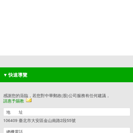
▼
快速導覽
感謝您的蒞臨，若您對中華郵政(股)公司服務有任何建議，
請惠予賜教
地 址
106409 臺北市大安區金山南路2段55號
總機電話