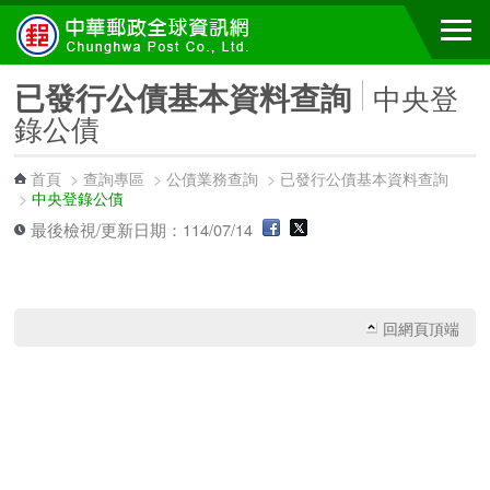
跳到主要內容區塊
已發行公債基本資料查詢
中央登
錄公債
首頁
>
查詢專區
>
公債業務查詢
>
已發行公債基本資料查詢
>
中央登錄公債
最後檢視/更新日期：114/07/14
回網頁頂端