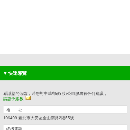
▼
快速導覽
感謝您的蒞臨，若您對中華郵政(股)公司服務有任何建議，
請惠予賜教
地 址
106409 臺北市大安區金山南路2段55號
總機電話