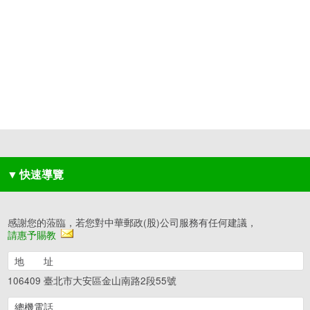
▼
快速導覽
感謝您的蒞臨，若您對中華郵政(股)公司服務有任何建議，
請惠予賜教
地 址
106409 臺北市大安區金山南路2段55號
總機電話