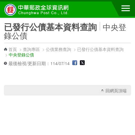
跳到主要內容區塊
已發行公債基本資料查詢
中央登
錄公債
首頁
>
查詢專區
>
公債業務查詢
>
已發行公債基本資料查詢
>
中央登錄公債
最後檢視/更新日期：114/07/14
回網頁頂端