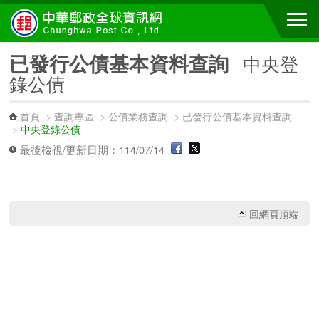
跳到主要內容區塊
已發行公債基本資料查詢
中央登
錄公債
首頁
>
查詢專區
>
公債業務查詢
>
已發行公債基本資料查詢
>
中央登錄公債
最後檢視/更新日期：114/07/14
回網頁頂端