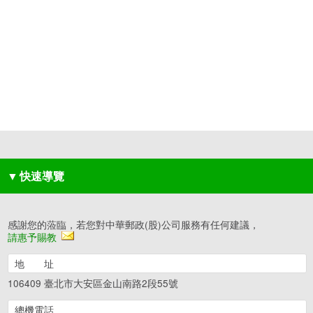
▼
快速導覽
感謝您的蒞臨，若您對中華郵政(股)公司服務有任何建議，
請惠予賜教
地 址
106409 臺北市大安區金山南路2段55號
總機電話