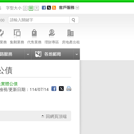
品
字型大小
 00
業務
集郵業務
代售業務
理財專區
房地產出租
公債
央實體公債
檢視/更新日期：114/07/14
回網頁頂端