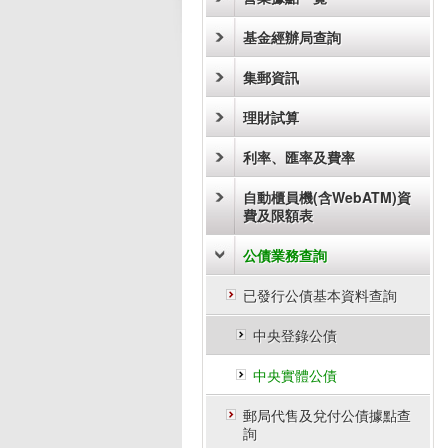
基金經辦局查詢
集郵資訊
理財試算
利率、匯率及費率
自動櫃員機(含WebATM)資
費及限額表
公債業務查詢
已發行公債基本資料查詢
中央登錄公債
中央實體公債
郵局代售及兌付公債據點查
詢