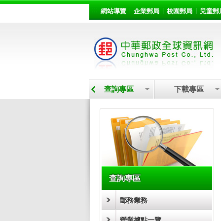
:::
跳到主要內容區塊
網站導覽
企業郵局
校園郵局
兒童郵
營業據點
查詢專區
下載專區
:::
查詢專區
郵務業務
營業據點一覽