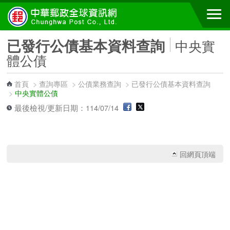
跳到主要內容區塊
已發行公債基本資料查詢
中央實
體公債
首頁
>
查詢專區
>
公債業務查詢
>
已發行公債基本資料查詢
>
中央實體公債
最後檢視/更新日期：114/07/14
回網頁頂端