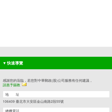
▼
快速導覽
感謝您的蒞臨，若您對中華郵政(股)公司服務有任何建議，
請惠予賜教
地 址
106409 臺北市大安區金山南路2段55號
總機電話