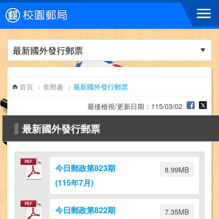
跳到主要內容區塊
首頁
>
集郵趣
>
最新國外發行郵票
最後檢視/更新日期：115/03/02
最新國外發行郵票
今日郵政第823期
8.99MB
(115年7月)
今日郵政第822期
7.35MB