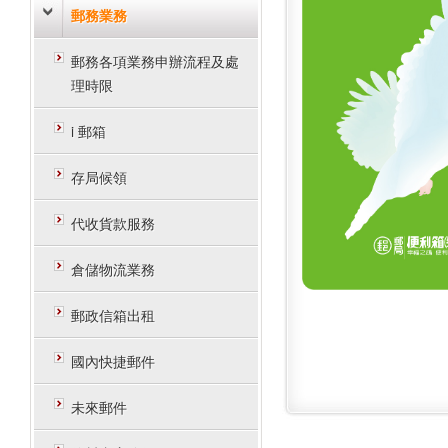
郵務業務
郵務各項業務申辦流程及處
理時限
i 郵箱
存局候領
代收貨款服務
倉儲物流業務
郵政信箱出租
國內快捷郵件
未來郵件