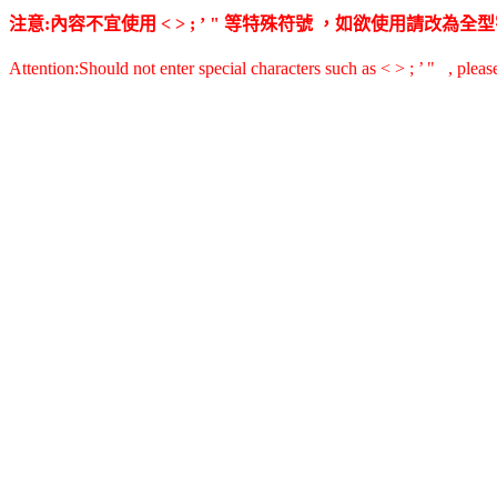
注意:內容不宜使用 < > ; ’ " 等特殊符號 ，如欲使用請改
Attention:Should not enter special characters such as < > ; ’ " , pleas