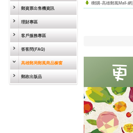
i郵購-高雄郵風Mall-
郵資票出售機資訊
理財專區
客戶服務專區
答客問(FAQ)
高雄郵局郵風商品櫥窗
郵政出版品