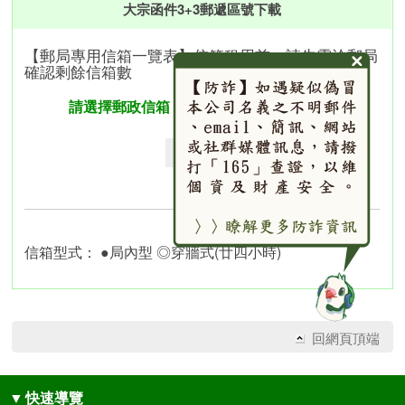
大宗函件3+3郵遞區號下載
【郵局專用信箱一覽表】信箱租用前，請先電洽郵局
確認剩餘信箱數
請選擇郵政信箱
信箱型式： ●局內型 ◎穿牆式(廿四小時)
回網頁頂端
▼
快速導覽