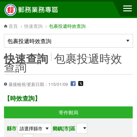
跳到主要內容區塊
首頁
>
快速查詢
>
包裹投遞時效查詢
包裹投遞時效
快速查詢
查詢
最後檢視/更新日期：115/01/09
【時效查詢】
寄件郵局
縣市
鄉鎮[市]區