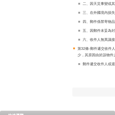
二、因天災事變或其
三、在外國境內損失
四、郵件係禁寄物品
五、因郵件未妥為封
六、收件人無異議接
第32條-郵件遞交收
少，其原因由於該物件
郵件遞交收件人或退