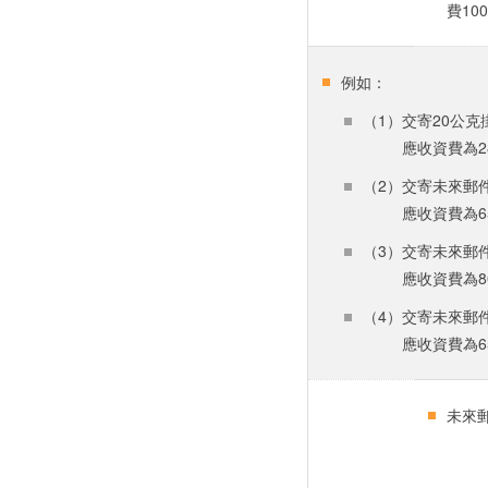
費10
例如：
（1）交寄20公
應收資費為28＋8
（2）交寄未來郵
應收資費為65+1
（3）交寄未來郵
應收資費為80＋20
（4）交寄未來郵
應收資費為65+15
未來郵