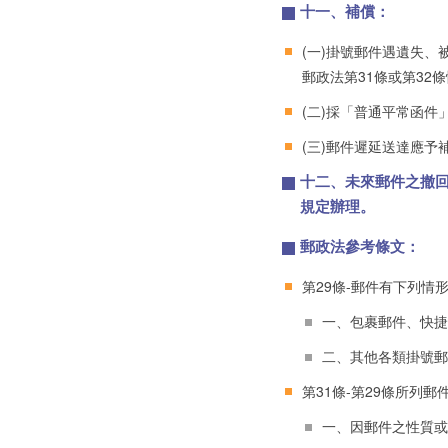
十一、補償：
(一)掛號郵件遇遺失
郵政法第31條或第32
(二)採「普通平常函
(三)郵件遲延送達應
十二、未來郵件之撤
規定辦理。
郵政法參考條文：
第29條-郵件有下列
一、包裹郵件、快捷
二、其他各類掛號郵
第31條-第29條所列
一、因郵件之性質或