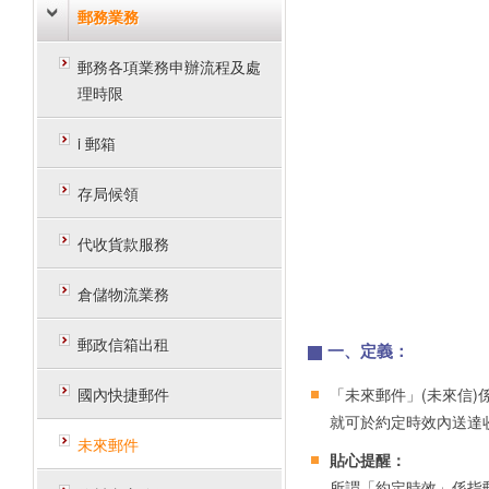
郵務業務
郵務各項業務申辦流程及處
理時限
i 郵箱
存局候領
代收貨款服務
倉儲物流業務
郵政信箱出租
一、定義：
國內快捷郵件
「未來郵件」(未來信
就可於約定時效內送達
未來郵件
貼心提醒：
所謂「約定時效」係指