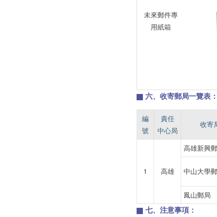
未來郵件專
用紙箱
六、收寄郵局一覽表
編
責任
收寄
號
中心局
高雄新興
1
高雄
中山大學
鳳山郵局
七、注意事項：