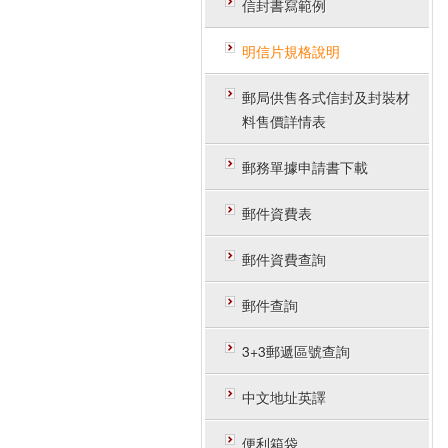
信封書寫範例
明信片規格說明
郵局供售各式信封及封裝材
料售價詳情表
郵務單據申請書下載
郵件資費表
郵件資費查詢
郵件查詢
3+3郵遞區號查詢
中文地址英譯
便利箱袋