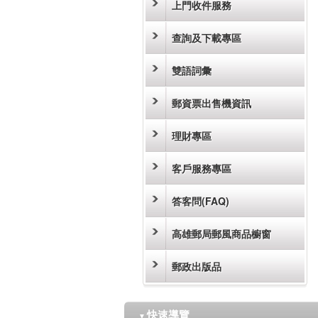
上門收件服務
查詢及下載專區
雙語詞彙
郵資票出售機資訊
理財專區
客戶服務專區
答客問(FAQ)
高雄郵局郵風商品櫥窗
郵政出版品
快速導覽
▼