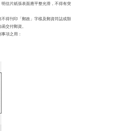
。明信片紙張表面應平整光滑，不得有突
。但不得刊印「郵政」字樣及郵資符誌或類
信函交付郵資。
列事項之用：