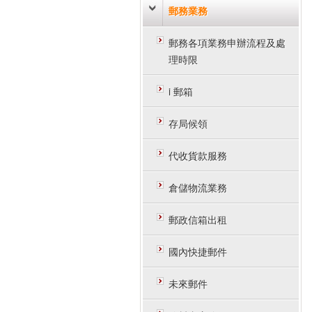
郵務業務
郵務各項業務申辦流程及處
理時限
i 郵箱
存局候領
代收貨款服務
倉儲物流業務
郵政信箱出租
國內快捷郵件
未來郵件