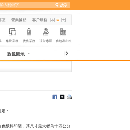
專區
營業據點
客戶服務
務
集郵業務
代售業務
理財專區
房地產出租
政風園地
規定：
之白色紙料印製，其尺寸最大者為十四公分