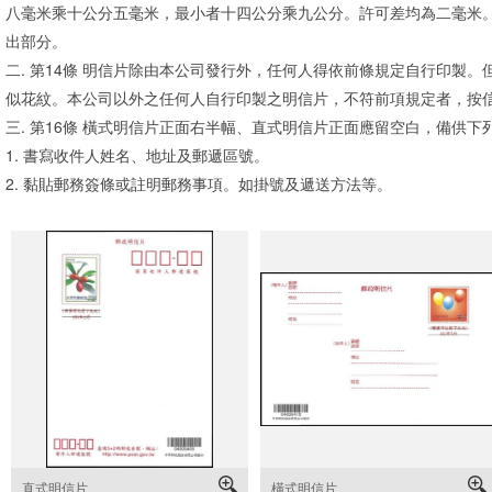
八毫米乘十公分五毫米，最小者十四公分乘九公分。許可差均為二毫米
出部分。
二. 第14條 明信片除由本公司發行外，任何人得依前條規定自行印製
似花紋。本公司以外之任何人自行印製之明信片，不符前項規定者，按
三. 第16條 橫式明信片正面右半幅、直式明信片正面應留空白，備供下
1. 書寫收件人姓名、地址及郵遞區號。
2. 黏貼郵務簽條或註明郵務事項。如掛號及遞送方法等。
直式明信片
橫式明信片