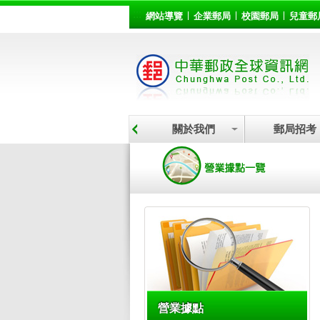
:::
跳到主要內容區塊
網站導覽
企業郵局
校園郵局
兒童郵
關於我們
郵局招考
:::
營業據點