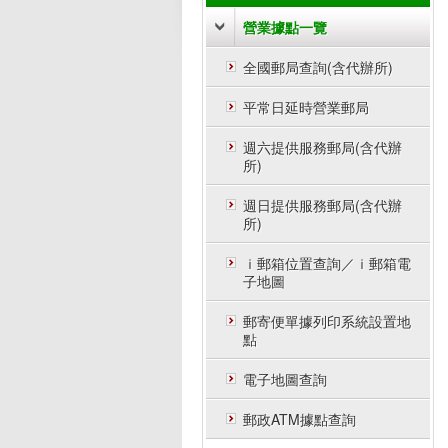
營業據點一覽
全國郵局查詢(含代辦所)
平常日延時營業郵局
週六提供服務郵局(含代辦
所)
週日提供服務郵局(含代辦
所)
ｉ郵箱位置查詢／ｉ郵箱電
子地圖
郵寄便單據列印系統設置地
點
電子地圖查詢
郵政ATM據點查詢