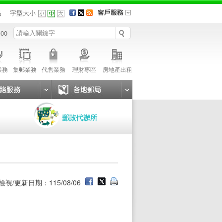
品
字型大小
 00
業務
集郵業務
代售業務
理財專區
房地產出租
檢視/更新日期：115/08/06