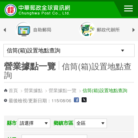
跳到主要內容區塊
營業據點一覽
信筒(箱)設置地點查
詢
首頁
營業據點
營業據點一覽
信筒(箱)設置地點查詢
>
>
>
最後檢視/更新日期：115/08/06
縣市
鄉鎮市區