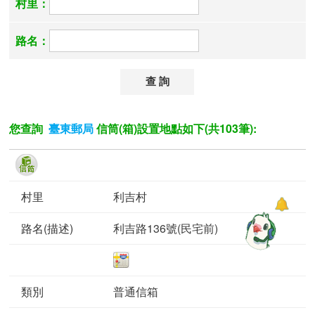
村里：
路名：
您查詢
信筒(箱)設置地點如下(共103筆):
臺東郵局
利吉村
利吉路136號(民宅前)
普通信箱