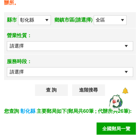
辦所。
縣市
鄉鎮市區(請選擇)
營業性質：
服務時段：
進階搜尋
您查詢
主要郵局如下(郵局共60筆 ; 代辦所共26筆):
彰化縣
全國郵局一覽