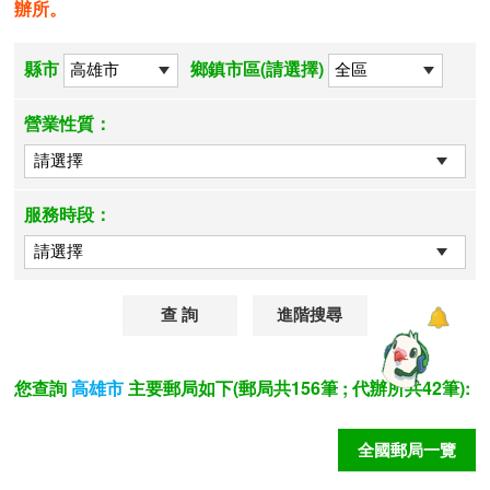
辦所。
縣市
鄉鎮市區(請選擇)
營業性質：
服務時段：
進階搜尋
您查詢
主要郵局如下(郵局共156筆 ; 代辦所共42筆):
高雄市
全國郵局一覽