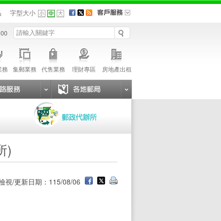
品
字型大小
 00
業務
集郵業務
代售業務
理財專區
房地產出租
所)
檢視/更新日期：115/08/06