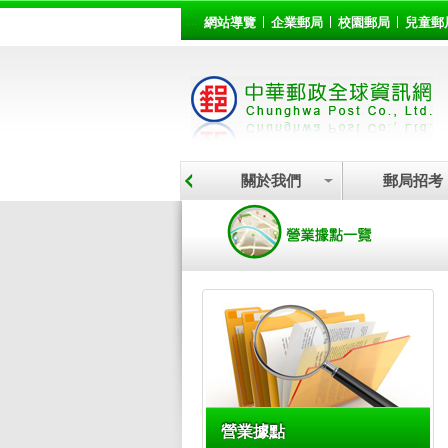
:::
跳到主要內容區塊
網站導覽
企業郵局
校園郵局
兒童郵
關於我們
郵局招考
:::
營業據點