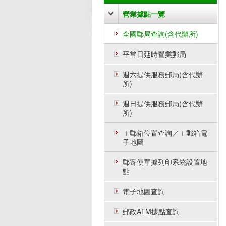
營業據點一覽
全國郵局查詢(含代辦所)
平常日延時營業郵局
週六提供服務郵局(含代辦
所)
週日提供服務郵局(含代辦
所)
ｉ郵箱位置查詢／ｉ郵箱電
子地圖
郵寄便單據列印系統設置地
點
電子地圖查詢
郵政ATM據點查詢