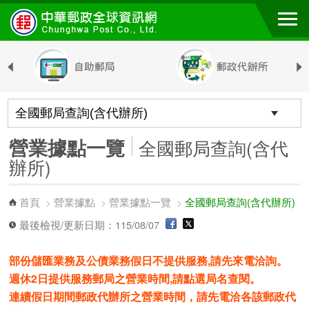
跳到主要內容區塊
營業據點一覽
全國郵局查詢(含代
辦所)
首頁
營業據點
營業據點一覽
全國郵局查詢(含代辦所)
>
>
>
最後檢視/更新日期：115/08/07
部份儲匯業務及公債業務假日不提供服務,請先來電洽詢。
週休2日提供服務郵局之營業時間,請點選局名查閱。
連續假日期間郵政代辦所之營業時間，請先電洽各該郵政代