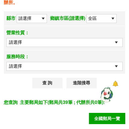
辦所。
縣市
鄉鎮市區(請選擇)
營業性質：
服務時段：
進階搜尋
您查詢
主要郵局如下(郵局共39筆 ; 代辦所共0筆):
全國郵局一覽