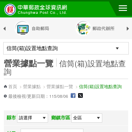
跳到主要內容區塊
營業據點一覽
信筒(箱)設置地點查
詢
首頁
營業據點
營業據點一覽
信筒(箱)設置地點查詢
>
>
>
最後檢視/更新日期：115/08/06
縣市
鄉鎮市區