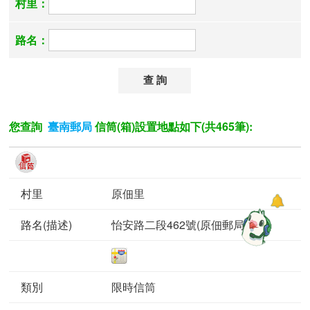
村里：
路名：
您查詢
信筒(箱)設置地點如下(共465筆):
臺南郵局
原佃里
怡安路二段462號(原佃郵局)
限時信筒