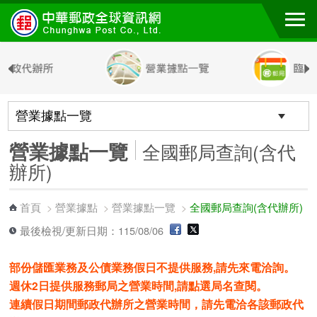
跳到主要內容區塊
營業據點一覽
全國郵局查詢(含代
辦所)
首頁
營業據點
營業據點一覽
全國郵局查詢(含代辦所)
>
>
>
最後檢視/更新日期：115/08/06
部份儲匯業務及公債業務假日不提供服務,請先來電洽詢。
週休2日提供服務郵局之營業時間,請點選局名查閱。
連續假日期間郵政代辦所之營業時間，請先電洽各該郵政代