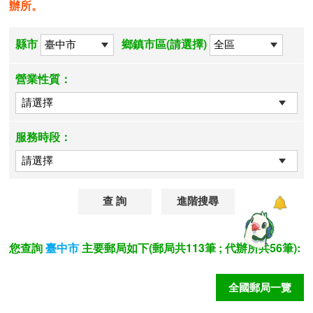
辦所。
縣市
鄉鎮市區(請選擇)
營業性質：
服務時段：
進階搜尋
您查詢
主要郵局如下(郵局共113筆 ; 代辦所共56筆):
臺中市
全國郵局一覽