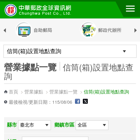
跳到主要內容區塊
營業據點一覽
信筒(箱)設置地點查
詢
首頁
營業據點
營業據點一覽
信筒(箱)設置地點查詢
>
>
>
最後檢視/更新日期：115/08/06
縣市
鄉鎮市區