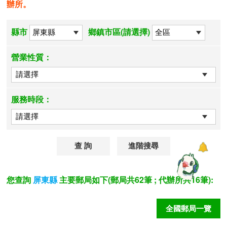
辦所。
縣市
鄉鎮市區(請選擇)
營業性質：
服務時段：
進階搜尋
您查詢
主要郵局如下(郵局共62筆 ; 代辦所共16筆):
屏東縣
全國郵局一覽