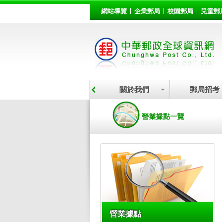
:::
跳到主要內容區塊
網站導覽
企業郵局
校園郵局
兒童郵
關於我們
郵局招考
:::
營業據點