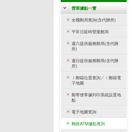
營業據點一覽
全國郵局查詢(含代辦所)
平常日延時營業郵局
週六提供服務郵局(含代辦
所)
週日提供服務郵局(含代辦
所)
ｉ郵箱位置查詢／ｉ郵箱電
子地圖
郵寄便單據列印系統設置地
點
電子地圖查詢
郵政ATM據點查詢