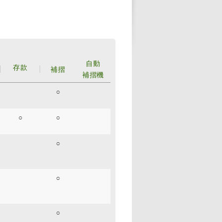
自動
存款
補摺
補摺機
○
○
○
○
○
○