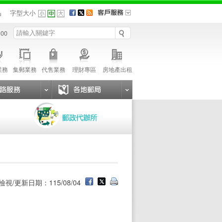
品
字型大小
 00
業務
集郵業務
代售業務
理財專區
房地產出租
檢視/更新日期：115/08/04