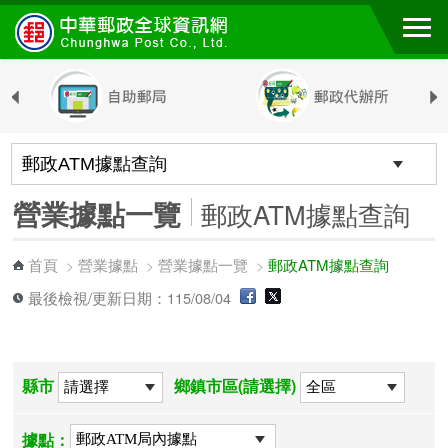
跳到主要內容區塊
營業據點一覽
郵政ATM據點查詢
首頁
營業據點
營業據點一覽
郵政ATM據點查詢
>
>
>
最後檢視/更新日期：115/08/04
縣市
鄉鎮市區(請選擇)
據點：