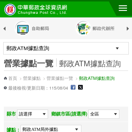
跳到主要內容區塊
營業據點一覽
郵政ATM據點查詢
首頁
營業據點
營業據點一覽
郵政ATM據點查詢
>
>
>
最後檢視/更新日期：115/08/04
縣市
鄉鎮市區(請選擇)
據點：