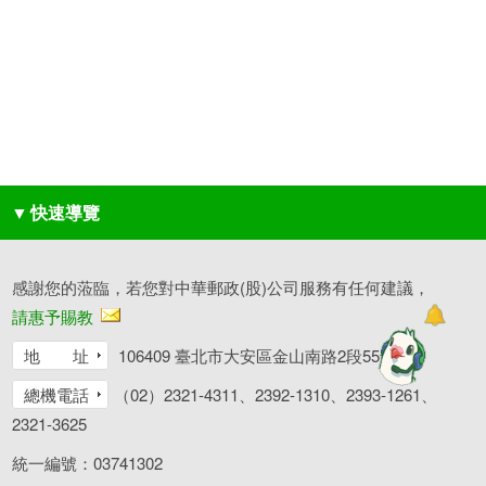
▼
快速導覽
感謝您的蒞臨，若您對中華郵政(股)公司服務有任何建議，
請惠予賜教
地 址
106409 臺北市大安區金山南路2段55號
總機電話
（02）2321-4311、2392-1310、2393-1261、
2321-3625
統一編號：03741302