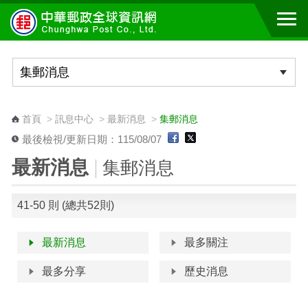
跳到主要內容區塊
:::
首頁
>
訊息中心
>
最新消息
>
集郵消息
最後檢視/更新日期：115/08/07
最新消息
集郵消息
41-50 則 (總共52則)
最新消息
最多關注
最多分享
歷史消息