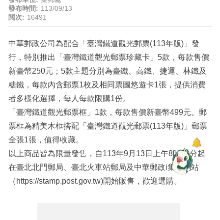
發布時間:
113/09/13
閱次:
16491
中華郵政公司為配合「臺灣鐵道觀光郵票(113年版)」發
行，特別推出「臺灣鐵道觀光郵票珍藏卡」5款，每款售價
新臺幣250元；5款主題分別為臺鐵、高鐵、捷運、林鐵及
糖鐵，每款內含郵票1枚及相同票圖悠遊卡1張，提供消費
者多樣化選擇，每人每款限購1份。
「臺灣鐵道觀光郵票框」1款，每款售價新臺幣499元。郵
票框為精美木框搭配「臺灣鐵道觀光郵票(113年版)」郵票
全張1張，值得收藏。
以上商品皆為限量發售，自113年9月13日上午8時30分起
在臺北北門郵局、臺北火車站郵局及中華郵政i集郵網站
（https://stamp.post.gov.tw)開始販售，歡迎選購。