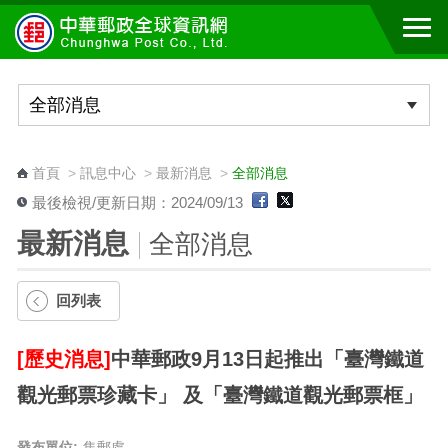
跳到主要內容區塊
:::
首頁
>
訊息中心
>
最新消息
>
全部消息
最後檢視/更新日期：2024/09/13
最新消息
全部消息
回列表
[歷史消息]
中華郵政9月13日起推出「臺灣鐵道
觀光郵票珍藏卡」 及「臺灣鐵道觀光郵票框」
發布單位:
集郵處