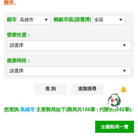
辦所。
縣市
鄉鎮市區(請選擇)
營業性質：
服務時段：
進階搜尋
您查詢
主要郵局如下(郵局共156筆 ; 代辦所共42筆):
高雄市
全國郵局一覽