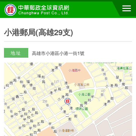
小港郵局(高雄29支)
地址
高雄市小港區小港一街1號