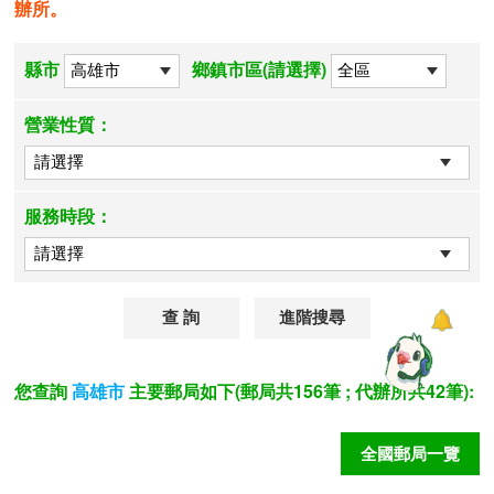
辦所。
縣市
鄉鎮市區(請選擇)
營業性質：
服務時段：
進階搜尋
您查詢
主要郵局如下(郵局共156筆 ; 代辦所共42筆):
高雄市
全國郵局一覽