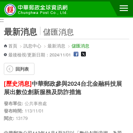
跳到主要內容區塊
:::
:::
最新消息
儲匯消息
首頁
>
訊息中心
>
最新消息
>
儲匯消息
最後檢視/更新日期：2024/11/01
回列表
[歷史消息]
中華郵政參與2024台北金融科技展
展出數位創新服務及防詐措施
發布單位:
公共事務處
發布時間:
113/11/01
閱次:
13179
中華郵政公司113年11月1至2日以「數位AI新浪潮」為題，