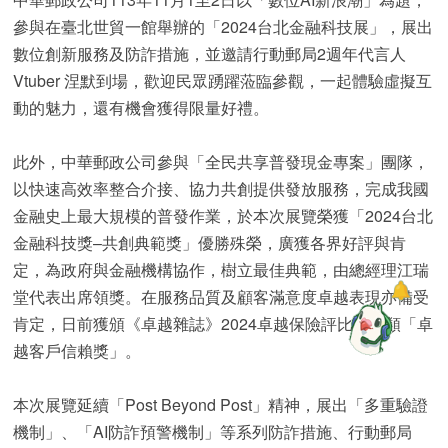
參與在臺北世貿一館舉辦的「2024台北金融科技展」，展出
數位創新服務及防詐措施，並邀請行動郵局2週年代言人
Vtuber 涅默到場，歡迎民眾踴躍蒞臨參觀，一起體驗虛擬互
動的魅力，還有機會獲得限量好禮。
此外，中華郵政公司參與「全民共享普發現金專案」團隊，
以快速高效率整合介接、協力共創提供發放服務，完成我國
金融史上最大規模的普發作業，於本次展覽榮獲「2024台北
金融科技獎–共創典範獎」優勝殊榮，廣獲各界好評與肯
定，為政府與金融機構協作，樹立最佳典範，由總經理江瑞
堂代表出席領獎。在服務品質及顧客滿意度卓越表現亦備受
肯定，日前獲頒《卓越雜誌》2024卓越保險評比壽險類「卓
越客戶信賴獎」。
本次展覽延續「Post Beyond Post」精神，展出「多重驗證
機制」、「AI防詐預警機制」等系列防詐措施、行動郵局