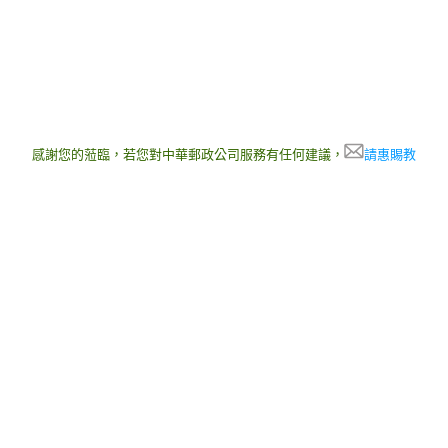
感謝您的蒞臨，若您對中華郵政公司服務有任何建議，
請惠賜教