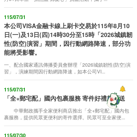
115/07/31
本公司VISA金融卡線上刷卡交易於115年8月10
日(一)及13日(四)14時30分至15時「2026城鎮韌
性(防空)演習」期間，因行動網路降速，部分功
能將受影響。
一、配合國家通訊傳播委員會辦理「2026城鎮韌性(防空)演
習」，演練期間因行動網路降速，如本公司VI...
115/07/31
「全+郵宅配」國內包裹服務 寄件好禮加碼送
中華郵政攜手全家便利商店推出「全+郵宅配」國內包
裹服務，提供民眾更便利的寄件選擇。民眾可至全家便...
115/07/30