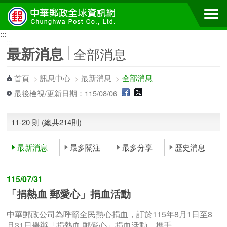
跳到主要內容區塊
:::
:::
最新消息
全部消息
首頁
>
訊息中心
>
最新消息
>
全部消息
最後檢視/更新日期：115/08/06
11-20 則 (總共214則)
最新消息
最多關注
最多分享
歷史消息
115/07/31
「捐熱血 郵愛心」捐血活動
中華郵政公司為呼籲全民熱心捐血，訂於115年8月1日至8
月31日舉辦「捐熱血 郵愛心」捐血活動，攜手...