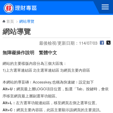
跳到主要內容區塊
首頁
>
網站導覽
網站導覽
最後檢視/更新日期：114/07/03
無障礙操作說明 繁體中文
網站的主要樣版內容分為三個大區塊：
1)上方選單連結區 2)主選單連結區 3)網頁主要內容區
本網站的導盲磚﹝Accesskey,也稱為快速鍵﹞設定如下
Alt+U：
網頁最上層LOGO項目位置，點選「Tab」按鍵時，會依
序移至網頁最上層副選單功能區。
Alt+L：
左方選單功能連結區，移至網頁左側之選單位置。
Alt+C：
網頁主要內容區，此區主要顯示該網頁的主要資訊。