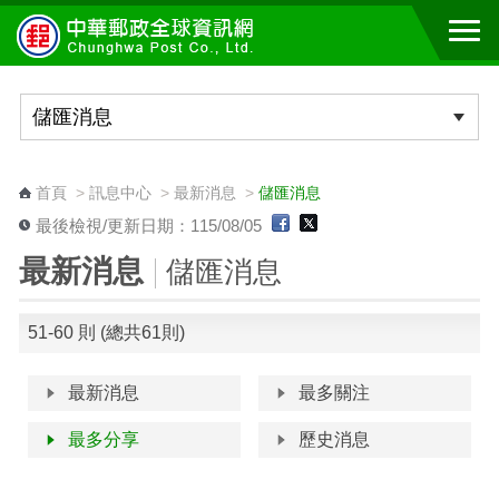
跳到主要內容區塊
:::
首頁
>
訊息中心
>
最新消息
>
儲匯消息
最後檢視/更新日期：115/08/05
最新消息
儲匯消息
51-60 則 (總共61則)
最新消息
最多關注
最多分享
歷史消息