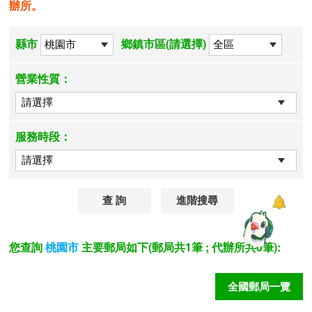
辦所。
縣市
鄉鎮市區(請選擇)
營業性質：
服務時段：
進階搜尋
您查詢
主要郵局如下(郵局共1筆 ; 代辦所共0筆):
桃園市
全國郵局一覽