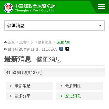
跳到主要內容區塊
:::
首頁
>
訊息中心
>
最新消息
>
儲匯消息
最後檢視/更新日期：115/08/05
最新消息
儲匯消息
41-50 則 (總共137則)
最新消息
最多關注
最多分享
歷史消息