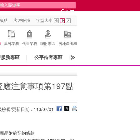
據點
客戶服務
字型大小
務
集郵業務
代售業務
理財專區
房地產出租
善服務專區
公平待客專區
應注意事項第197點
檢視/更新日期：113/07/01
險商品附約契約條款