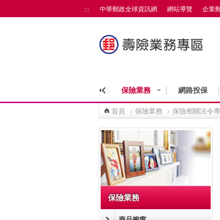
跳到主要內容區塊
:::
中華郵政全球資訊網
網站導覽
企業
保險業務
網路投保
首頁
>
保險業務
>
保險相關法令
:::
保險業務
商品櫥窗