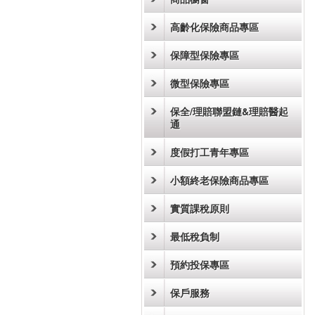
高齡化保險商品專區
保障型保險專區
微型保險專區
保全/理賠聯盟鏈&理賠醫起
通
度假打工青年專區
小額終老保險商品專區
實質課稅原則
最低稅負制
預約投保專區
保戶服務