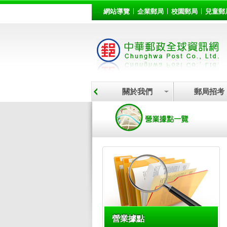
:::
跳到主要內容區塊
網站導覽
企業郵局
校園郵局
兒童郵
關於我們
郵局招考
:::
營業據點