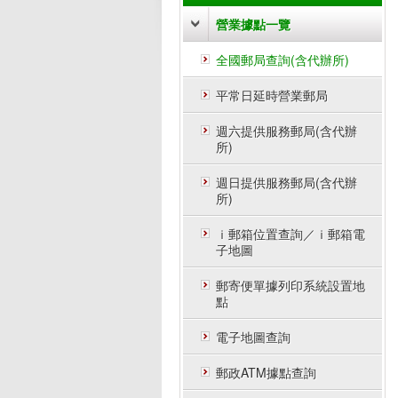
營業據點一覽
全國郵局查詢(含代辦所)
平常日延時營業郵局
週六提供服務郵局(含代辦
所)
週日提供服務郵局(含代辦
所)
ｉ郵箱位置查詢／ｉ郵箱電
子地圖
郵寄便單據列印系統設置地
點
電子地圖查詢
郵政ATM據點查詢