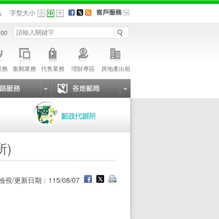
品
字型大小
 00
業務
集郵業務
代售業務
理財專區
房地產出租
所)
檢視/更新日期：115/08/07