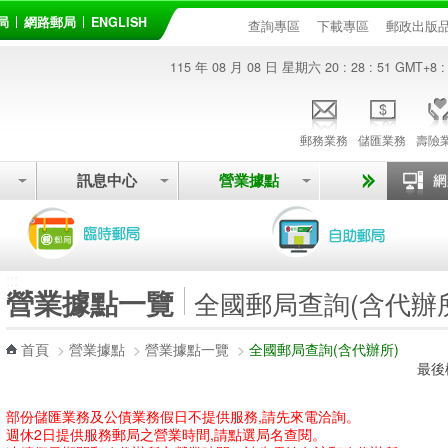
局
網路郵局
ENGLISH
查詢專區
下載專區
郵政出版
115 年 08 月 08 日 星期六
20 : 28 : 52
GMT+8 :
郵務業務
儲匯業務
壽險
訊息中心
營業據點
:::
營業據點一覽
全國郵局查詢(含代辦
首頁
>
營業據點
>
營業據點一覽
>
全國郵局查詢(含代辦所)
最後
部份儲匯業務及公債業務假日不提供服務,請先來電洽詢。
週休2日提供服務郵局之營業時間,請點選局名查閱。