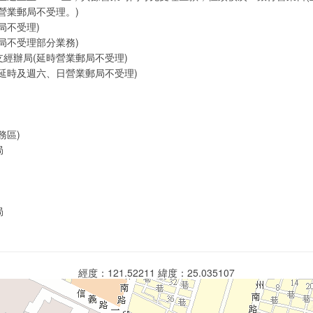
營業郵局不受理。)
局不受理)
局不受理部分業務)
經辦局(延時營業郵局不受理)
延時及週六、日營業郵局不受理)
務區)
局
局
經度：121.52211 緯度：25.035107