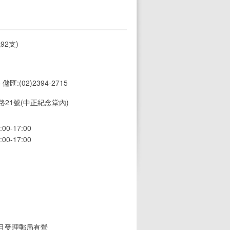
92支)
5 儲匯:(02)2394-2715
21號(中正紀念堂內)
0-17:00
0-17:00
(且受理郵局有營