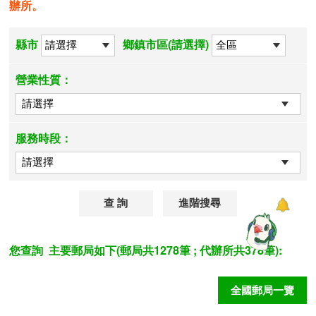
辦所。
縣市
鄉鎮市區(請選擇)
營業性質：
服務時段：
進階搜尋
您查詢
主要郵局如下(郵局共1278筆 ; 代辦所共378筆):
全國郵局一覽