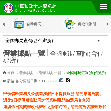
跳到主要內容區塊
營業據點一覽
全國郵局查詢(含代
辦所)
首頁
營業據點
營業據點一覽
全國郵局查詢(含代辦所)
>
>
>
最後檢視/更新日期：115/08/06
部份儲匯業務及公債業務假日不提供服務,請先來電洽詢。
週休2日提供服務郵局之營業時間,請點選局名查閱。
連續假日期間郵政代辦所之營業時間，請先電洽各該郵政代