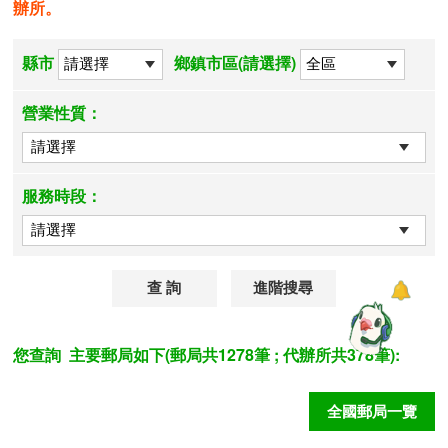
辦所。
縣市
鄉鎮市區(請選擇)
營業性質：
服務時段：
進階搜尋
您查詢
主要郵局如下(郵局共1278筆 ; 代辦所共378筆):
全國郵局一覽