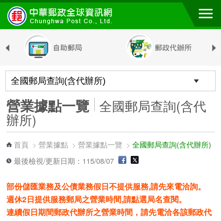
跳到主要內容區塊
營業據點一覽
全國郵局查詢(含代
辦所)
首頁
營業據點
營業據點一覽
全國郵局查詢(含代辦所)
>
>
>
最後檢視/更新日期：115/08/07
部份儲匯業務及公債業務假日不提供服務,請先來電洽詢。
週休2日提供服務郵局之營業時間,請點選局名查閱。
連續假日期間郵政代辦所之營業時間，請先電洽各該郵政代