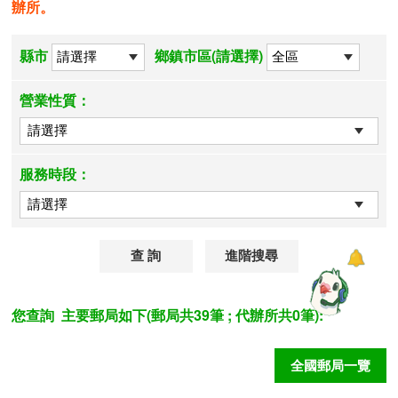
辦所。
縣市
鄉鎮市區(請選擇)
營業性質：
服務時段：
進階搜尋
您查詢
主要郵局如下(郵局共39筆 ; 代辦所共0筆):
全國郵局一覽