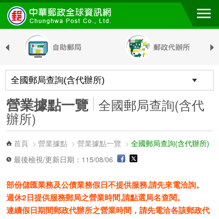
跳到主要內容區塊
營業據點一覽
全國郵局查詢(含代
辦所)
首頁
營業據點
營業據點一覽
全國郵局查詢(含代辦所)
>
>
>
最後檢視/更新日期：115/08/06
部份儲匯業務及公債業務假日不提供服務,請先來電洽詢。
週休2日提供服務郵局之營業時間,請點選局名查閱。
連續假日期間郵政代辦所之營業時間，請先電洽各該郵政代